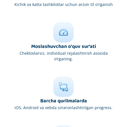
Kichik va katta tashkilotlar uchun arzon til o'rganish
Moslashuvchan o‘quv sur’ati
Cheklovlarsiz, individual rejalashtirish asosida
o‘rganing.
Barcha qurilmalarda
iOS, Android va vebda sinxronlashtirilgan progress.