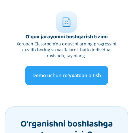
O‘quv jarayonini boshqarish tizimi
Xeropan Classroom’da o‘quvchilarning progressini
kuzatib boring va vazifalarni, hatto individual
ravishda, tayinlang.
Demo uchun ro'yxatdan o'tish
O'rganishni boshlashga