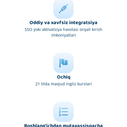
Oddiy va xavfsiz integratsiya
SSO yoki aktivatsiya havolasi orqali kirish
imkoniyatlari
Ochiq
21 tilda mavjud ingliz kurslari
Boshlang'ichdan mutaxassisgacha