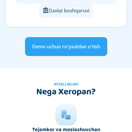
Davlat boshqaruvi
Demo uchun ro'yxatdan o'tish
AFZALLIKLARI
Nega Xeropan?
Tejamkor va moslashuvchan