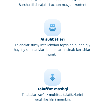
Barcha til darajalari uchun mavjud kontent
AI suhbatlari
Talabalar sun’iy intellektdan foydalanib, haqiqiy
hayotiy stsenariylarda bilimlarini sinab ko‘rishlari
mumkin.
Talaffuz mashqi
Talabalar xavfsiz muhitda talaffuzlarini
yaxshilashlari mumkin.