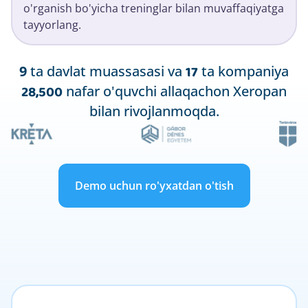
o'rganish bo'yicha treninglar bilan muvaffaqiyatga
tayyorlang.
17
9
ta davlat muassasasi va
ta kompaniya
28,500
nafar o'quvchi allaqachon Xeropan
bilan rivojlanmoqda.
Demo uchun ro'yxatdan o'tish