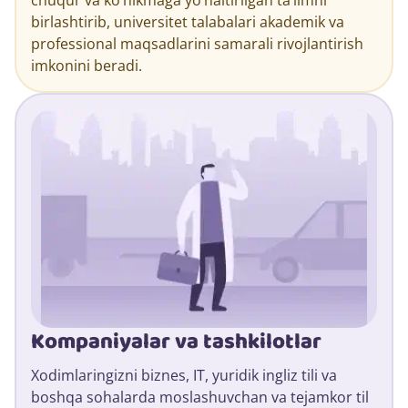
birlashtirib, universitet talabalari akademik va
professional maqsadlarini samarali rivojlantirish
imkonini beradi.
Kompaniyalar va tashkilotlar
Xodimlaringizni biznes, IT, yuridik ingliz tili va
boshqa sohalarda moslashuvchan va tejamkor til