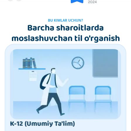
BU KIMLAR UCHUN?
Barcha sharoitlarda
moslashuvchan til o'rganish
K-12 (Umumiy Ta'lim)